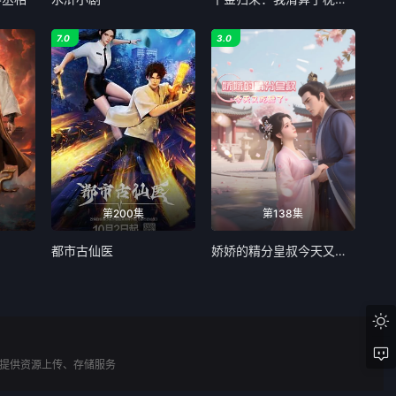
3集
第64集
7.0
3.0
7集
第68集
1集
第72集
5集
第76集
9集
第80集
第200集
第138集
3集
第84集
都市古仙医
娇娇的精分皇叔今天又吃醋了
7集
第88集
1集
第92集
未提供资源上传、存储服务
5集
第96集