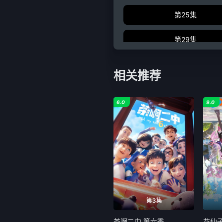
第25集
第29集
第33集
相关推荐
第37集
6.0
9.0
第41集
第45集
第49集
第53集
第3集
第57集
茶啊二中 第六季
花仙