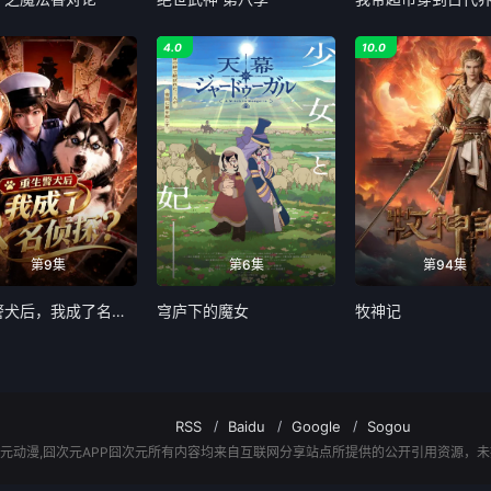
第62集
第6
4.0
10.0
第66集
第6
第70集
第7
第74集
第7
第78集
第7
第9集
第6集
第94集
第82集
第8
重生警犬后，我成了名侦探？
穹庐下的魔女
牧神记
第86集
第8
第90集
第9
RSS
Baidu
Google
Sogou
次元动漫,囧次元APP囧次元所有内容均来自互联网分享站点所提供的公开引用资源，
第94集
第9