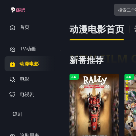
动漫电影首页
首页
TV动画
NEW FILM 
新番推荐
动漫电影
5.0
5.0
电影
电视剧
短剧
追剧周表