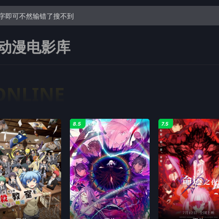
动漫电影库
ONLINE
8.5
7.5