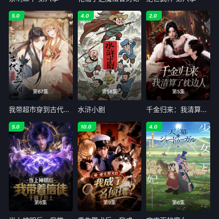
5.0
4.0
2.0
第67集
第58集
第5集
我带超市穿到古代养丞相
水浒小剧
千金归来：我清算了枕边人
5.0
10.0
4.0
第6集
第9集
第6集